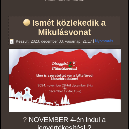
Ismét közlekedik a
Mikulásvonat
Készült: 2023. december 03. vasárnap, 21:17
|
Nyomtatás
?
NOVEMBER 4-én indul a
jegyértékesítés! ?