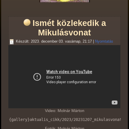
Ismét közlekedik a
Mikulásvonat
Készült: 2023. december 03. vasárnap, 21:17
|
Nyomtatás
Video: Molnár Márton
{gallery}aktualis_cikk/2023/20231207_mikulasvonat/mo
Fotók: Molnár Márton