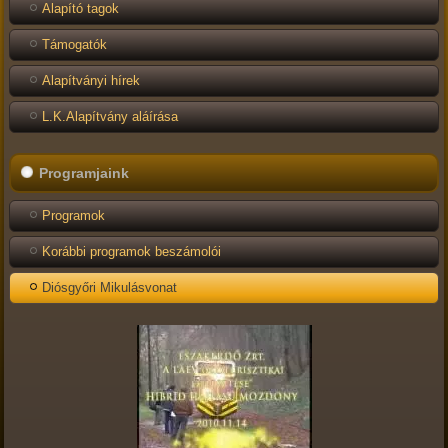
Alapító tagok
Támogatók
Alapítványi hírek
L.K.Alapítvány aláírása
Programjaink
Programok
Korábbi programok beszámolói
Diósgyőri Mikulásvonat