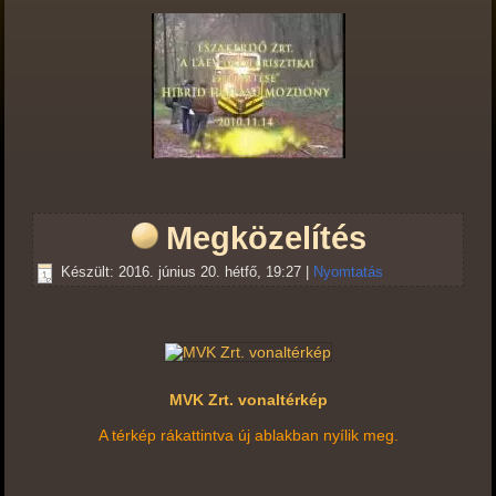
Megközelítés
Készült: 2016. június 20. hétfő, 19:27
|
Nyomtatás
MVK Zrt. vonaltérkép
A térkép rákattintva új ablakban nyílik meg.