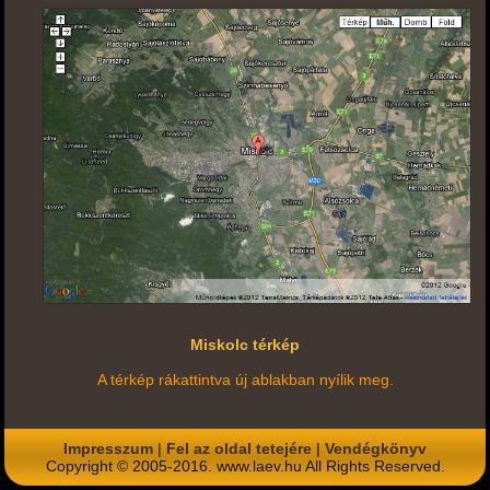
Miskolc térkép
A térkép rákattintva új ablakban nyílik meg.
Impresszum
|
Fel az oldal tetejére
|
Vendégkönyv
Copyright © 2005-2016. www.laev.hu All Rights Reserved.