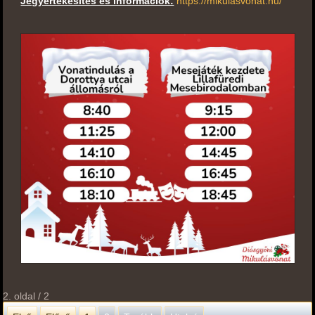
Jegyértékesítés és információk:
https://mikulasvonat.hu/
2. oldal / 2