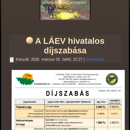
A LÁEV hivatalos
díjszabása
Készült: 2026. március 02. hétfő, 22:27
|
Nyomtatás