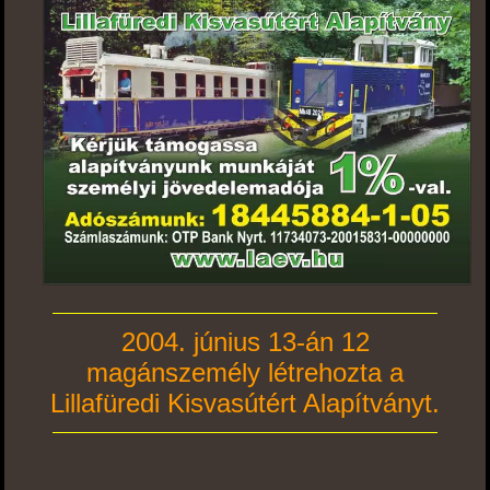
2004. június 13-án 12
magánszemély létrehozta a
Lillafüredi Kisvasútért Alapítványt.