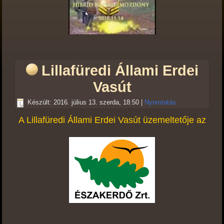
Lillafüredi Állami Erdei
Vasút
Készült: 2016. július 13. szerda, 18:50
|
Nyomtatás
A Lillafüredi Állami Erdei Vasút üzemeltetője az