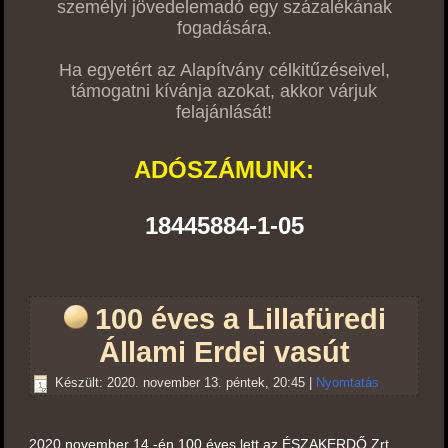
személyi jövedelemadó egy százalékának
fogadására.
Ha egyetért az Alapítvány célkitűzéseivel,
támogatni kívánja azokat, akkor várjuk
felajánlását!
ADÓSZÁMUNK:
18445884-1-05
100 éves a Lillafüredi
Állami Erdei vasút
Készült: 2020. november 13. péntek, 20:45
|
Nyomtatás
2020 november 14.-én 100 éves lett az ÉSZAKERDŐ Zrt.