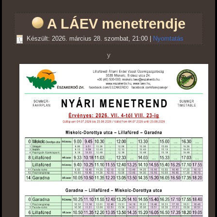
A LÁEV menetrendje
Készült: 2026. március 28. szombat, 21:00
|
Nyomtatás
y