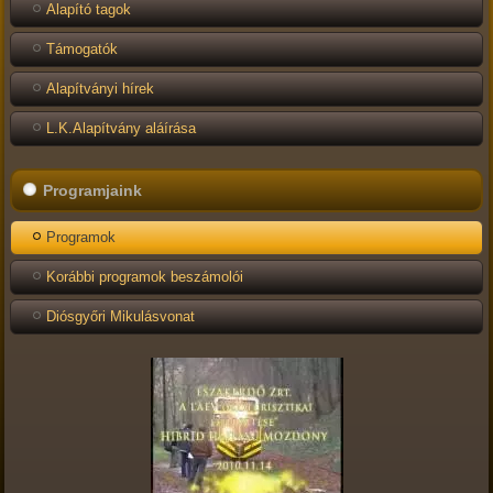
Alapító tagok
Támogatók
Alapítványi hírek
L.K.Alapítvány aláírása
Programjaink
Programok
Korábbi programok beszámolói
Diósgyőri Mikulásvonat