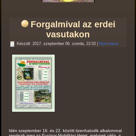
Forgalmival az erdei
vasutakon
Készült: 2017. szeptember 06. szerda, 22:02
|
Nyomtatás
Idén szeptember 16. és 22. között tizenhatodik alkalommal
rendezik meg az Európai Mobilitási Hetet, melynek célja, a