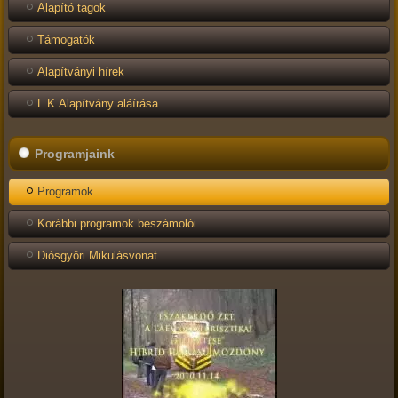
Alapító tagok
Támogatók
Alapítványi hírek
L.K.Alapítvány aláírása
Programjaink
Programok
Korábbi programok beszámolói
Diósgyőri Mikulásvonat