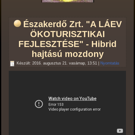
Északerdő Zrt. "A LÁEV
ÖKOTURISZTIKAI
FEJLESZTÉSE" - Hibrid
hajtású mozdony
Készült: 2016. augusztus 21. vasárnap, 13:51
|
Nyomtatás